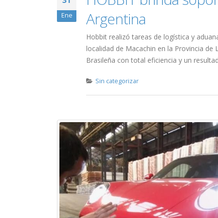
31
Argentina
Ene
Hobbit realizó tareas de logística y adua
localidad de Macachin en la Provincia d
Brasileña con total eficiencia y un resulta
Sin categorizar