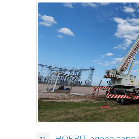
HOBBIT brinda soport