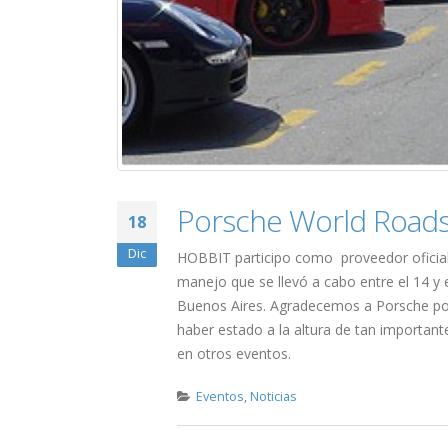
Porsche World Roads
18
Dic
HOBBIT participo como proveedor oficial 
manejo que se llevó a cabo entre el 14 y 
Buenos Aires. Agradecemos a Porsche por 
haber estado a la altura de tan important
en otros eventos.
Eventos
,
Noticias