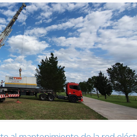
e al mantenimiento de la red eléct