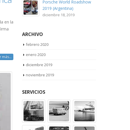
Porsche World Roadshow
2019 (Argentina)
diciembre 18, 2019
da en la
firma
ARCHIVO
febrero 2020
enero 2020
r más...
diciembre 2019
noviembre 2019
SERVICIOS