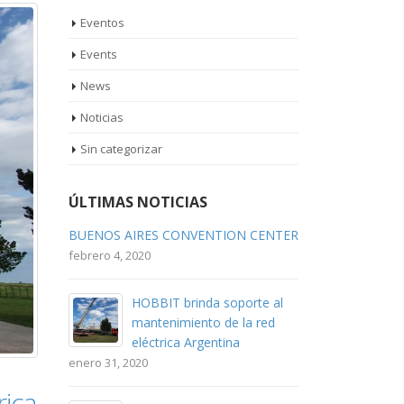
Eventos
Events
News
Noticias
Sin categorizar
ÚLTIMAS NOTICIAS
BUENOS AIRES CONVENTION CENTER
febrero 4, 2020
HOBBIT brinda soporte al
mantenimiento de la red
eléctrica Argentina
enero 31, 2020
rica