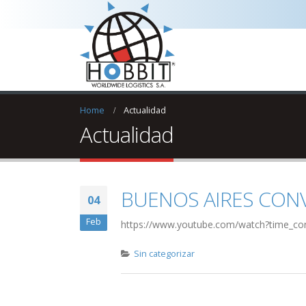
Home
Actualidad
Actualidad
BUENOS AIRES CON
04
Feb
https://www.youtube.com/watch?time_c
Sin categorizar