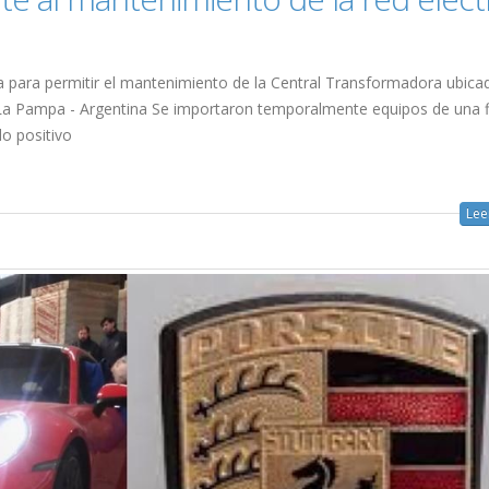
na para permitir el mantenimiento de la Central Transformadora ubica
e La Pampa - Argentina Se importaron temporalmente equipos de una 
do positivo
Lee