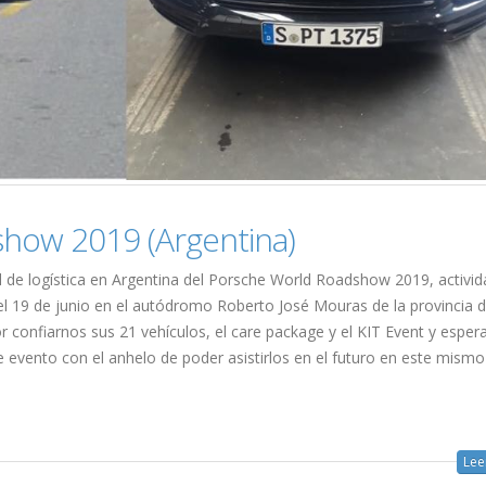
how 2019 (Argentina)
de logística en Argentina del Porsche World Roadshow 2019, activid
el 19 de junio en el autódromo Roberto José Mouras de la provincia 
confiarnos sus 21 vehículos, el care package y el KIT Event y espe
e evento con el anhelo de poder asistirlos en el futuro en este mismo
Lee