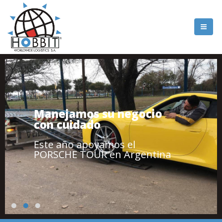
Manejamos su negocio
con cuidado
Este año apoyamos el
PORSCHE TOUR en Argentina