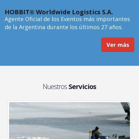
HOBBIT® Worldwide Logistics S.A.
Agente Oficial de los Eventos más importantes
de la Argentina durante los últimos 27 años.
Ver más
Nuestros
Servicios